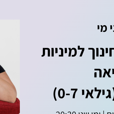
 מי
ינוך למיניות
אה
אי 0-7)