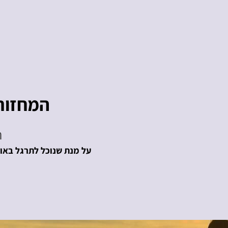
המחזור הקר
ה
על מנת שנוכל לתרגל באופן ח