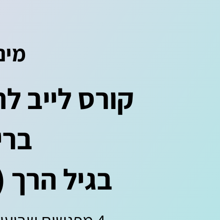
מיני
קורס לייב לח
ברי
בגיל הרך (גיל