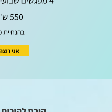
4 מפגשים שבועיים | ימי שני 20:30
550 ש"ח בלבד
בהנחיית מ
אני רוצה
קורס להורים 