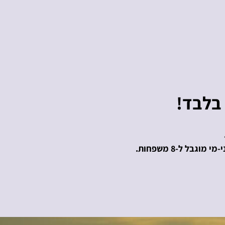
בל ל-8 משפחות.