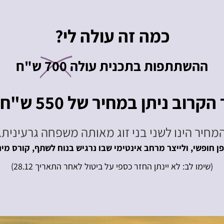
כמה זה עולה לי?
ההשתתפות בתכנית עולה
700
ש"ח
וב ניתן במחיר של 550 ש"ח בלבד!
מחיר הינו לשני בני זוג מאותה משפחה גרעינית.
ופשי, ולייצר מרחב אינטימי שבו נרגיש בנוח לשתף, קורס מיני-מי מוג
(שימו לב: לא יינתן החזר כספי על ביטול לאחר התאריך 28.12)