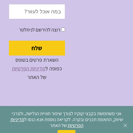
Message
רוצה להירשם לניוזלטר
שלח
השארת פרטים בטופס
כפופה ל
מדיניות הפרטיות
של האתר
אני משתמשת בקבצי קוקיז לצורך שיפור חוויית הגלישה, ולצרכי
שיווק, התאמת תכנים ובקרה. לקריאה נוספת אנא כנסו ל
מדיניות
מדיניות פרטיות
הפרטיות
של האתר
כל הזכויות שמורות למיכל נויפלד