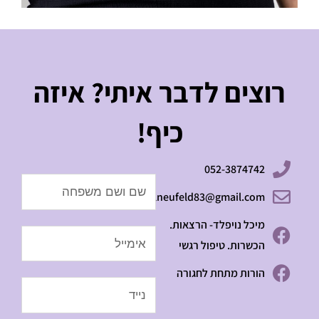
רוצים לדבר איתי? איזה
כיף!
052-3874742
Name
michalneufeld83@gmail.com
מיכל נויפלד- הרצאות.
Email
הכשרות. טיפול רגשי
הורות מתחת לחגורה