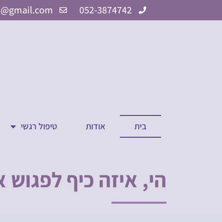
ילוג
3@gmail.com
052-3874742
תוכן
בית
אודות
טיפול רגשי
הי, איזה כיף לפגוש א