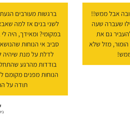
טובה אבל ממש!!
ברגשות מעורבים הגעתי
ילו שעברה שעה
לשני בנים אז למה שאבא
העביר גם את
במקומי? ומאידך, היה לי
הומור, מזל שלא
סביב אי הנוחות שהנושא 
ממש!
לדלת על מנת שיהיה ל
בודדות מהרגע שהתחלת
הנוחות מפנים מקומם ל
תודה על ה
ד
בי