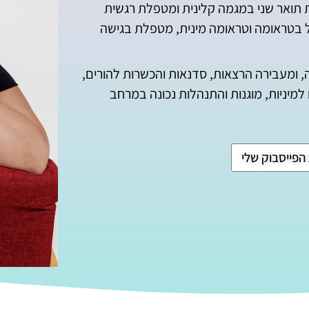
פלד, עובדת סוציאלית (Msw), בוגרת תואר שני במגמה קלינית ומטפלת רגשית
ל בטראומה וטראומה מינית, מטפלת בגישה
ה, ומעבירה הרצאות, סדנאות והכשרות להורים,
ם למיניות, מוגנות והתנהלות נכונה במרחב
הפייסבוק שלי