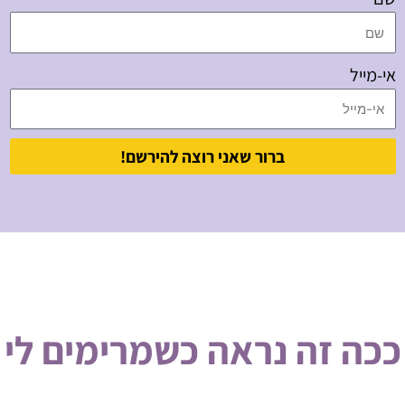
אי-מייל
ברור שאני רוצה להירשם!
ככה זה נראה כשמרימים לי