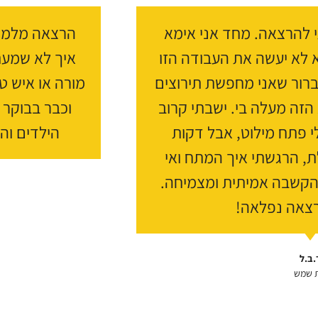
 להרצאה. מחד אני אימא
הרצאה מלמד
 לא יעשה את העבודה הזו
איך לא שמעת
 ברור שאני מחפשת תירוצים
מורה או איש טי
הזה מעלה בי. ישבתי קרוב
וכבר בבוקר 
י פתח מילוט, אבל דקות
הילדים וה
, הרגשתי איך המתח ואי
הקשבה אמיתית ומצמיחה.
רצאה נפלאה!
.ב.ל
ת שמש