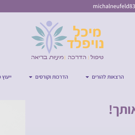
michalneufeld8
הרצאות להורים
הדרכות וקורסים
ייעוץ 
ותך!