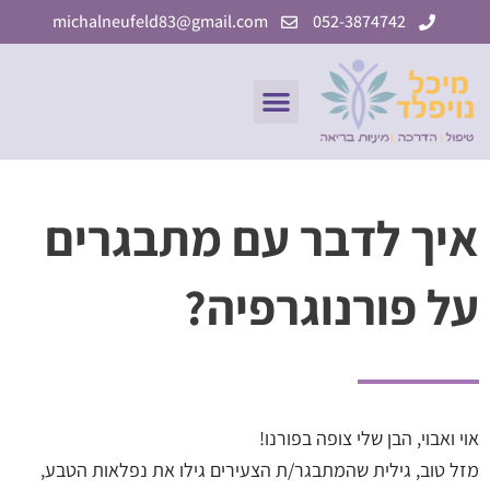
ילוג
michalneufeld83@gmail.com
052-3874742
תוכן
תפריט
איך לדבר עם מתבגרים
על פורנוגרפיה?
אוי ואבוי, הבן שלי צופה בפורנו!
מזל טוב, גילית שהמתבגר/ת הצעירים גילו את נפלאות הטבע,