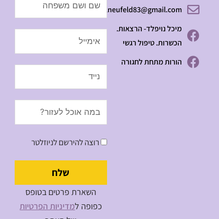
Name
michalneufeld83@gmail.com
מיכל נויפלד- הרצאות.
Email
הכשרות. טיפול רגשי
הורות מתחת לחגורה
Message
רוצה להירשם לניוזלטר
שלח
השארת פרטים בטופס
כפופה ל
מדיניות הפרטיות