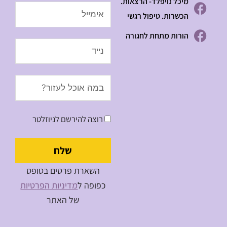
מיכל נויפלד- הרצאות.
Email
הכשרות. טיפול רגשי
הורות מתחת לחגורה
Message
רוצה להירשם לניוזלטר
שלח
השארת פרטים בטופס
כפופה ל
מדיניות הפרטיות
של האתר