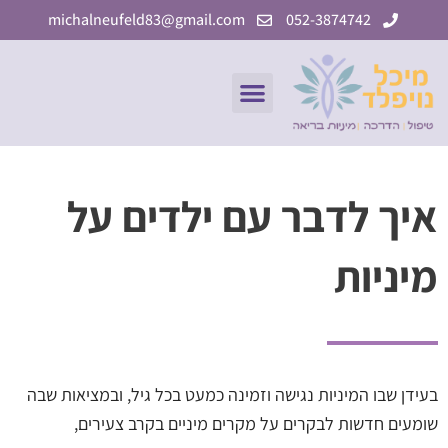
ילוג
michalneufeld83@gmail.com
052-3874742
תוכן
תפריט
איך לדבר עם ילדים על
מיניות
בעידן שבו המיניות נגישה וזמינה כמעט בכל גיל, ובמציאות שבה
שומעים חדשות לבקרים על מקרים מיניים בקרב צעירים,