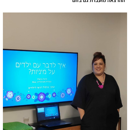
*ההרצאה מועברת גם בזום*