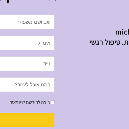
Name
mic
Email
. טיפול רגשי
Message
רוצה להירשם לניוזלטר