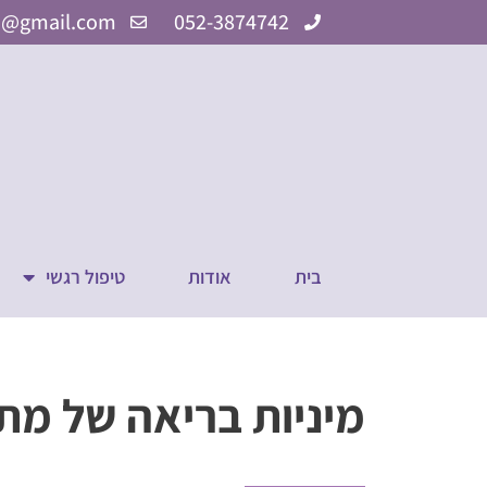
ילוג
3@gmail.com
052-3874742
תוכן
בית
אודות
טיפול רגשי
מיניות בריאה של מת