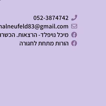
052-3874742
halneufeld83@gmail.com
מיכל נויפלד- הרצאות. הכשרות
הורות מתחת לחגורה