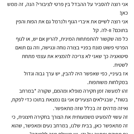
אני רוצה להסביר על ההבדל בין פרטי לציבורי? הנה, זה ממש
כאן!
אני רוצה לשיים את איברי הגוף ולנרמל גם את הפות והפין
בתוכם? וו-לה. קל
כל מה שקשור להתפתחות המינית, להריון אם יש, או לגוף
הפרטי פשוט מונח בפניי בצורה נוחה ונגישה, וזה גם תואם
סיטואציה כך שאני לא צריכה להמציא את עצמי מתחת
לשטיח.
אז בעיניי, כפי שאפשר היה להבין, יש ערך גבוה וגדול
במקלחות משותפות.
זהו למעשה זמן חקירה מופלא ומהמם, שקורה *במרחב
בטוח*, שבגילאים הצעירים אני גם נמצאת בתוכו כדי לפקח,
ואיזה מדהים זה בכלל שזה מתאפשר.
זה עשוי להמעיט משמעותית את הצורך בחקירה חיצונית, כי
זה מתאפשר כאן, בבית שלנו, במרחב נעים ומאפשר, שהוא