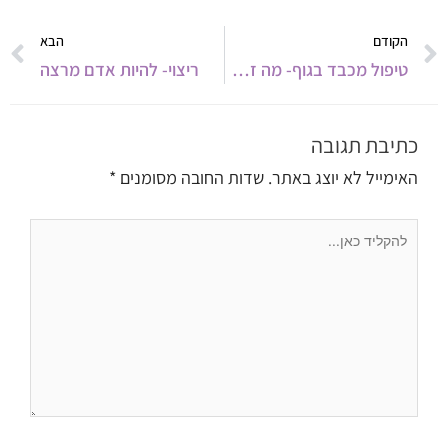
קודם
ה
הקודם
הבא
טיפול מכבד בגוף- מה זה ולמה זה כל כך חשוב?
ריצוי- להיות אדם מרצה
כתיבת תגובה
האימייל לא יוצג באתר.
שדות החובה מסומנים
*
להקליד
כאן...