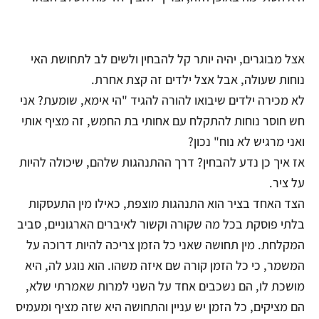
אצל מבוגרים, יהיה יותר קל להבחין ולשים לב לתחושת האי
נוחות שעולה, אבל אצל ילדים זה קצת אחרת.
לא מכירה ילדים שיבואו להורה להגיד "הי אימא, שומעת? אני
חש חוסר נוחות להתקלח עם אחותי בת החמש, זה מציף אותי
ואני מרגיש לא נוח" נכון?
אז איך כן נדע להבחין? דרך ההתנהגות שלהם, שיכולה להיות
על ציר.
הצד האחד בציר הוא התנהגות מוצפת, כאילו מין התעסקות
בלתי פוסקת בכל מה שקורה וקשור לאיברים הארגוניים, סביב
המקלחת. מין תחושה שאני כל הזמן צריכה להיות דרוכה על
המשמר, כי כל הזמן קורה שם איזה משהו. הוא נוגע לה, היא
מושכת לו, הם נשכבים אחד על השני למרות שאמרתי שלא,
הם מציקים, כל הזמן יש עניין והתחושה היא שזה מציף ומעמיס