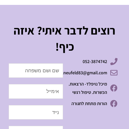
רוצים לדבר איתי? איזה
כיף!
052-3874742
Name
michalneufeld83@gmail.com
מיכל נויפלד- הרצאות.
Email
הכשרות. טיפול רגשי
הורות מתחת לחגורה