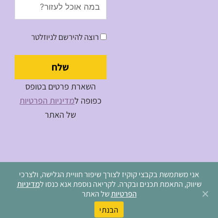
Message
רוצה להירשם לניוזלטר
שלח
השארת פרטים בטופס
כפופה ל
מדיניות הפרטיות
של האתר
אני משתמשת בקבצי קוקיז לצורך שיפור חוויית הגלישה, ולצרכי
שיווק, התאמת תכנים ובקרה. לקריאה נוספת אנא כנסו ל
מדיניות
מדיניות פרטיות
הפרטיות
של האתר
כל הזכויות שמורות למיכל נויפלד
הבנתי