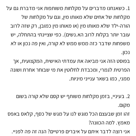
1. כשאנחנו מדברים על מקלחות משותפות אני מדברת גם על
מקלחות של אחים שלא מאותו מין, וגם על מקלחות של
הורה-ילד שלא מאותו מין (או מאותו מין כמובן, רק שזה לרוב
עובר יותר בקלות לרוב הא.נשים). כפי שציינתי בהתחלה, יש
משפחות שדבר כזה ממש ממש לא קורה, ואין פה נכון או לא
נכון.
בפוסט הזה אני מביאה את עמדתי האישית, המקצועית, אך
הפרטית לגמרי, ומכבדת לחלוטין את מי שבוחר אחרת ושונה
ממני, כמו בשאר ענייני מיניות.
2. בעיניי, בזמן מקלחות משותף יש קסם שלא קורה בשום
מקום.
זהו זמן שבעצם הכל מוגש לנו על מגש של כסף, קלאס באפס
מאמץ. למה הכוונה?
אני רוצה לדבר איתם על איברים פרטיים? הנה זה פה לפניי.