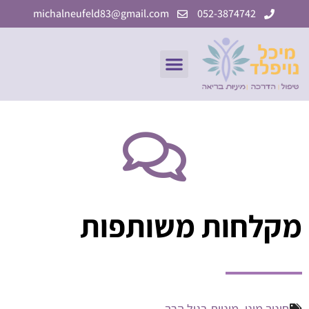
ילוג
michalneufeld83@gmail.com
052-3874742
תוכן
תפריט
מקלחות משותפות
חינוך מיני
,
מיניות בגיל הרך