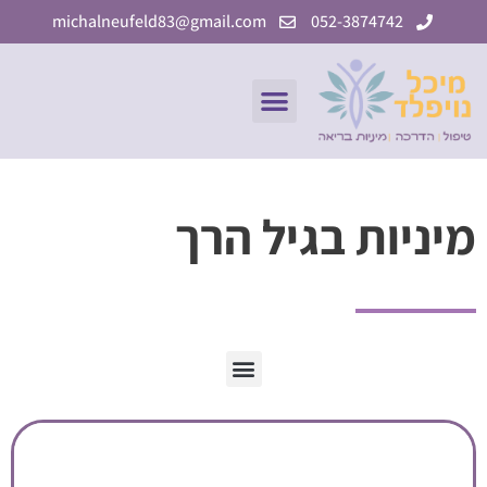
ילוג
michalneufeld83@gmail.com
052-3874742
תוכן
תפריט
מיניות בגיל הרך
תפריט