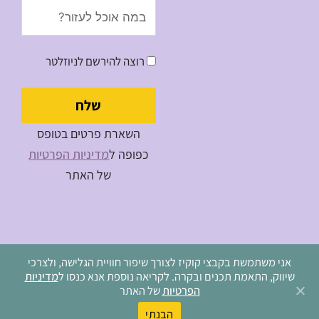
Message
רוצה להירשם לניוזלטר
שלח
השארת פרטים בטופס
כפופה ל
מדיניות הפרטיות
של האתר
אני משתמשת בקבצי קוקיז לצורך שיפור חוויית הגלישה, ולצרכי
שיווק, התאמת תכנים ובקרה. לקריאה נוספת אנא כנסו ל
מדיניות
מדיניות פרטיות
הפרטיות
של האתר
כל הזכויות שמורות למיכל נויפלד
הבנתי