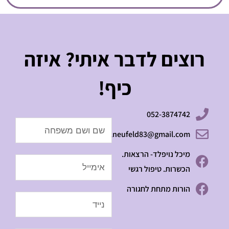
רוצים לדבר איתי? איזה
כיף!
052-3874742
Name
michalneufeld83@gmail.com
מיכל נויפלד- הרצאות.
Email
הכשרות. טיפול רגשי
הורות מתחת לחגורה