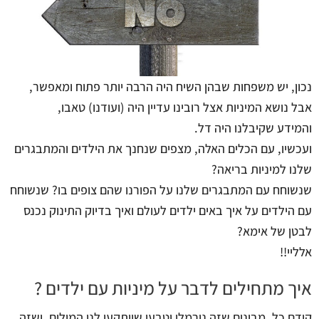
נכון, יש משפחות שבהן השיח היה הרבה יותר פתוח ומאפשר,
אבל נושא המיניות אצל רובינו עדיין היה (ועודנו) טאבו,
והמידע שקיבלנו היה דל.
ועכשיו, עם הכלים האלה, מצפים שנחנך את הילדים והמתבגרים
שלנו למיניות בריאה?
שנשוחח עם המתבגרים שלנו על הפורנו שהם צופים בו? שנשוחח
עם הילדים על איך באים ילדים לעולם ואיך בדיוק התינוק נכנס
לבטן של אימא?
אלליי!!
איך מתחילים לדבר על מיניות עם ילדים ?
קודם כל, מבינים שזה נורמלי וטבעי שייתקעו לנו המילים, ושזה