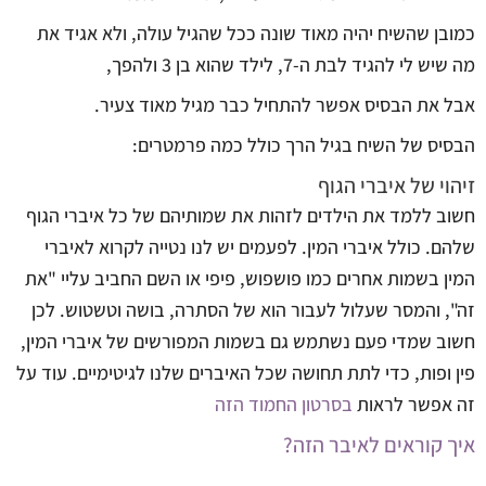
כמובן שהשיח יהיה מאוד שונה ככל שהגיל עולה, ולא אגיד את
מה שיש לי להגיד לבת ה-7, לילד שהוא בן 3 ולהפך,
אבל את הבסיס אפשר להתחיל כבר מגיל מאוד צעיר.
הבסיס של השיח בגיל הרך כולל כמה פרמטרים:
זיהוי של איברי הגוף
חשוב ללמד את הילדים לזהות את שמותיהם של כל איברי הגוף
שלהם. כולל איברי המין. לפעמים יש לנו נטייה לקרוא לאיברי
המין בשמות אחרים כמו פושפוש, פיפי או השם החביב עליי "את
זה", והמסר שעלול לעבור הוא של הסתרה, בושה וטשטוש. לכן
חשוב שמדי פעם נשתמש גם בשמות המפורשים של איברי המין,
פין ופות, כדי לתת תחושה שכל האיברים שלנו לגיטימיים. עוד על
זה אפשר לראות
בסרטון החמוד הזה
איך קוראים לאיבר הזה?