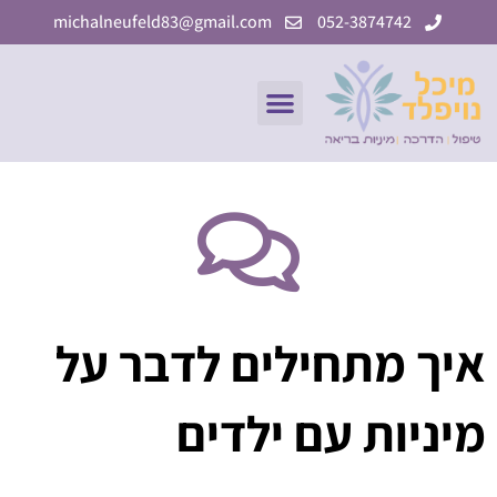
ילוג
michalneufeld83@gmail.com
052-3874742
תוכן
תפריט
איך מתחילים לדבר על
מיניות עם ילדים