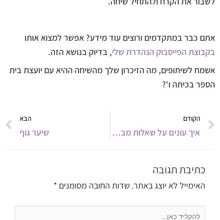
לשבור את הקרח ולהתחיל שיחה.
אתם כבר במתקדמים ורוצים עוד מידע? אפשר למצוא אותו
בקבוצת הפייסבוק הנהדרת שלי
, בדיוק בנושא הזה.
אשמח לשיתופים, מה הזיכרון שלך מהשיחה ההיא עם יועצת בית
הספר בכיתה ו'?
קודם
ה
הקודם
הבא
איך עונים על שאלות מביכות של ילדים?
שיער גוף
כתיבת תגובה
האימייל לא יוצג באתר.
שדות החובה מסומנים
*
להקליד