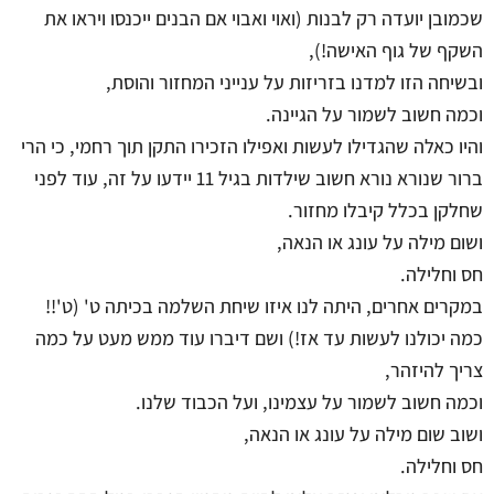
שכמובן יועדה רק לבנות (ואוי ואבוי אם הבנים ייכנסו ויראו את
השקף של גוף האישה!),
ובשיחה הזו למדנו בזריזות על ענייני המחזור והוסת,
וכמה חשוב לשמור על הגיינה.
והיו כאלה שהגדילו לעשות ואפילו הזכירו התקן תוך רחמי, כי הרי
ברור שנורא נורא חשוב שילדות בגיל 11 יידעו על זה, עוד לפני
שחלקן בכלל קיבלו מחזור.
ושום מילה על עונג או הנאה,
חס וחלילה.
במקרים אחרים, היתה לנו איזו שיחת השלמה בכיתה ט' (ט'!!
כמה יכולנו לעשות עד אז!) ושם דיברו עוד ממש מעט על כמה
צריך להיזהר,
וכמה חשוב לשמור על עצמינו, ועל הכבוד שלנו.
ושוב שום מילה על עונג או הנאה,
חס וחלילה.