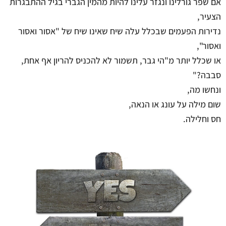
אם שפר גורלינו ונגזר עלינו להיות מהמין הגברי בגיל ההתבגרות
הצעיר,
נדירות הפעמים שבכלל עלה שיח שאינו שיח של "אסור ואסור
ואסור",
או שכלל יותר מ"הי גבר, תשמור לא להכניס להריון אף אחת,
סבבה?"
ונחשו מה,
שום מילה על עונג או הנאה,
חס וחלילה.